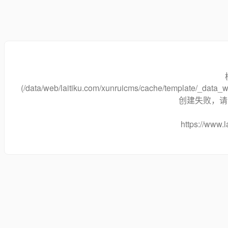
(/data/web/laitiku.com/xunruicms/cache/template/_dat
创建失败，请将
https://www.l