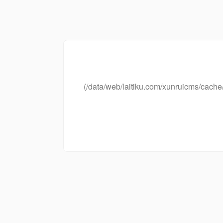
(/data/web/laitiku.com/xunruicms/ca